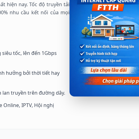
t hiện nay. Tốc độ truyền tải
0% nhu cầu kết nối của mọi
 siêu tốc, lên đến 1Gbps
h hưởng bởi thời tiết hay
h lan truyền trên đường dây.
Online, IPTV, Hội nghị