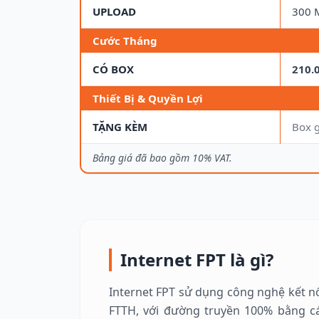
UPLOAD
300 
Cước Tháng
CÓ BOX
210.
Thiết Bị & Quyền Lợi
TẶNG KÈM
Box 
Bảng giá đã bao gồm 10% VAT.
Internet FPT là gì?
Internet FPT sử dụng công nghệ kết nố
FTTH, với đường truyền 100% bằng c