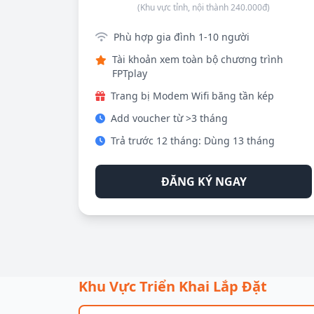
(Khu vực tỉnh, nội thành 240.000đ)
Phù hợp gia đình 1-10 người
Tài khoản xem toàn bộ chương trình
FPTplay
Trang bị Modem Wifi băng tần kép
Add voucher từ >3 tháng
Trả trước 12 tháng: Dùng 13 tháng
ĐĂNG KÝ NGAY
Khu Vực Triển Khai Lắp Đặt