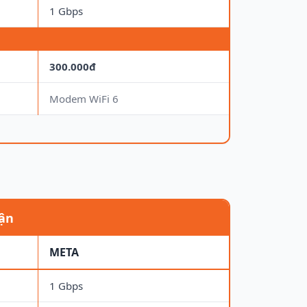
1 Gbps
300.000đ
Modem WiFi 6
uận
META
1 Gbps