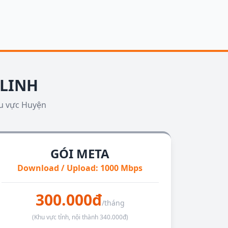
 LINH
hu vực Huyện
GÓI META
Download / Upload: 1000 Mbps
300.000đ
/tháng
(Khu vực tỉnh, nội thành 340.000đ)