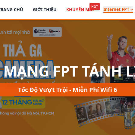
HOT
Internet FPT
TRANG CHỦ
GIỚI THIỆU
KHUYẾN MÃI
 MẠNG FPT TÁNH 
Tốc Độ Vượt Trội - Miễn Phí Wifi 6