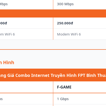
Mbps
300 Mbps
000đ
250.000đ
m WiFi 6
Modem WiFi 6
n Hình
ng Giá Combo Internet Truyền Hình FPT Bình Th
F-GAME
ps
1 Gbps