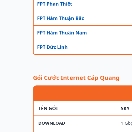
FPT Phan Thiết
FPT Hàm Thuận Bắc
FPT Hàm Thuận Nam
FPT Đức Linh
Gói Cước Internet Cáp Quang
TÊN GÓI
SKY
DOWNLOAD
1 Gb