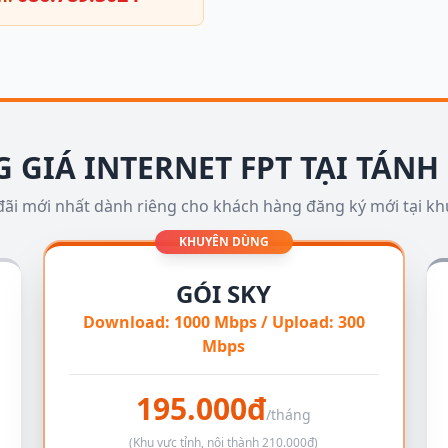
 GIÁ INTERNET FPT TẠI TÁNH
đãi mới nhất dành riêng cho khách hàng đăng ký mới tại k
KHUYÊN DÙNG
GÓI SKY
Download: 1000 Mbps / Upload: 300
Mbps
195.000đ
/tháng
(Khu vực tỉnh, nội thành 210.000đ)