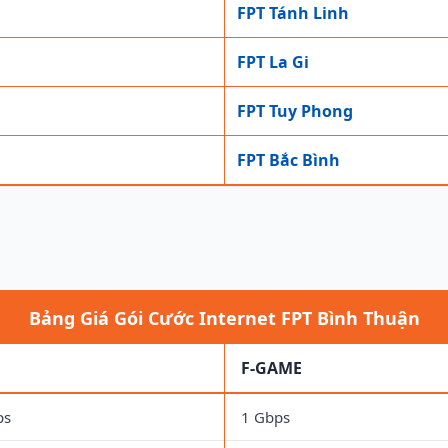
FPT Tánh Linh
FPT La Gi
FPT Tuy Phong
FPT Bắc Bình
Bảng Giá Gói Cước Internet FPT Bình Thuận
F-GAME
ps
1 Gbps