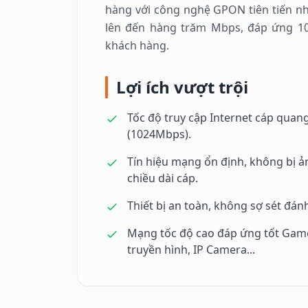
hàng với công nghệ GPON tiên tiến nhấ
lên đến hàng trăm Mbps, đáp ứng 10
khách hàng.
Lợi ích vượt trội
Tốc độ truy cập Internet cáp quang
(1024Mbps).
Tín hiệu mạng ổn định, không bị ản
chiều dài cáp.
Thiết bị an toàn, không sợ sét đán
Mạng tốc độ cao đáp ứng tốt Game 
truyền hình, IP Camera...