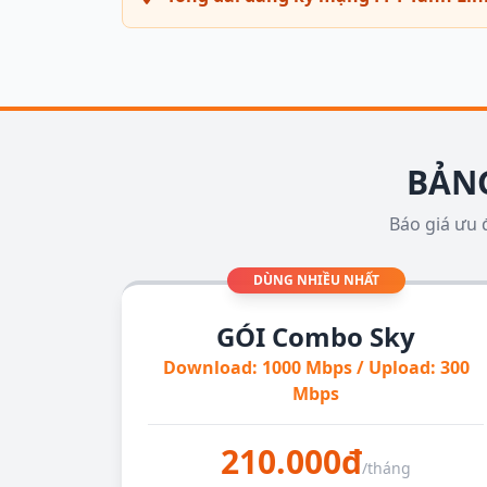
BẢNG
Báo giá ưu 
DÙNG NHIỀU NHẤT
GÓI Combo Sky
Download: 1000 Mbps / Upload: 300
Mbps
210.000đ
/tháng