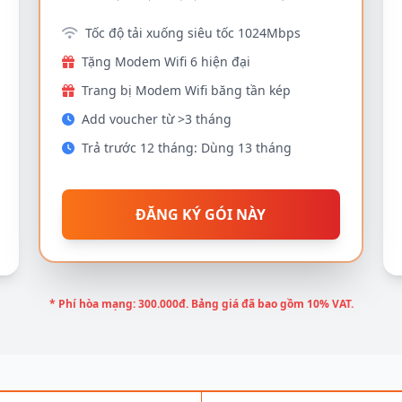
Tốc độ tải xuống siêu tốc 1024Mbps
Tặng Modem Wifi 6 hiện đại
Trang bị Modem Wifi băng tần kép
Add voucher từ >3 tháng
Trả trước 12 tháng: Dùng 13 tháng
ĐĂNG KÝ GÓI NÀY
* Phí hòa mạng: 300.000đ. Bảng giá đã bao gồm 10% VAT.