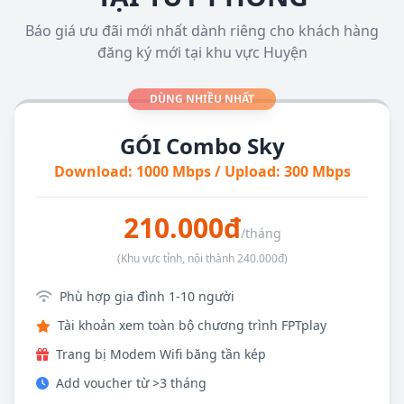
Báo giá ưu đãi mới nhất dành riêng cho khách hàng
đăng ký mới tại khu vực Huyện
DÙNG NHIỀU NHẤT
GÓI Combo Sky
Download: 1000 Mbps / Upload: 300 Mbps
210.000đ
/tháng
(Khu vực tỉnh, nội thành 240.000đ)
Phù hợp gia đình 1-10 người
Tài khoản xem toàn bộ chương trình FPTplay
Trang bị Modem Wifi băng tần kép
Add voucher từ >3 tháng