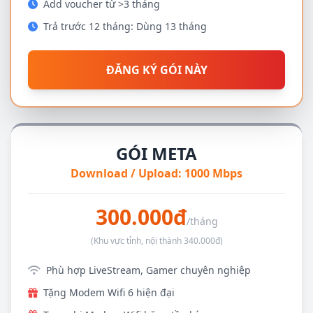
Add voucher từ >3 tháng
Trả trước 12 tháng: Dùng 13 tháng
ĐĂNG KÝ GÓI NÀY
GÓI META
Download / Upload: 1000 Mbps
300.000đ
/tháng
(Khu vực tỉnh, nội thành 340.000đ)
Phù hợp LiveStream, Gamer chuyên nghiệp
Tặng Modem Wifi 6 hiện đại