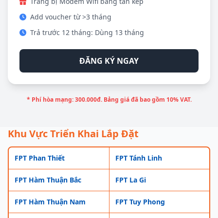
Trang bị Modem Wifi băng tần kép
Add voucher từ >3 tháng
Trả trước 12 tháng: Dùng 13 tháng
ĐĂNG KÝ NGAY
* Phí hòa mạng: 300.000đ. Bảng giá đã bao gồm 10% VAT.
Khu Vực Triển Khai Lắp Đặt
FPT Phan Thiết
FPT Tánh Linh
FPT Hàm Thuận Bắc
FPT La Gi
FPT Hàm Thuận Nam
FPT Tuy Phong