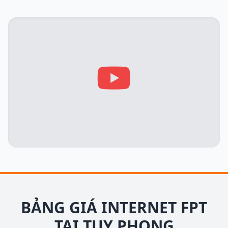
BẢNG GIÁ INTERNET FPT
TẠI TUY PHONG