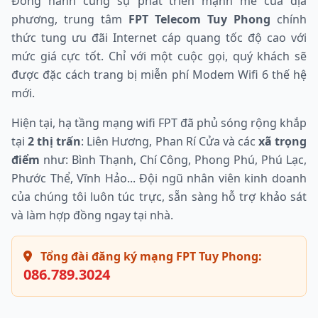
Đồng hành cùng sự phát triển mạnh mẽ của địa
phương, trung tâm
FPT Telecom Tuy Phong
chính
thức tung ưu đãi Internet cáp quang tốc độ cao với
mức giá cực tốt. Chỉ với một cuộc gọi, quý khách sẽ
được đặc cách trang bị miễn phí Modem Wifi 6 thế hệ
mới.
Hiện tại, hạ tầng mạng wifi FPT đã phủ sóng rộng khắp
tại
2 thị trấn
: Liên Hương, Phan Rí Cửa và các
xã trọng
điểm
như: Bình Thạnh, Chí Công, Phong Phú, Phú Lạc,
Phước Thể, Vĩnh Hảo... Đội ngũ nhân viên kinh doanh
của chúng tôi luôn túc trực, sẵn sàng hỗ trợ khảo sát
và làm hợp đồng ngay tại nhà.
Tổng đài đăng ký mạng FPT Tuy Phong:
086.789.3024