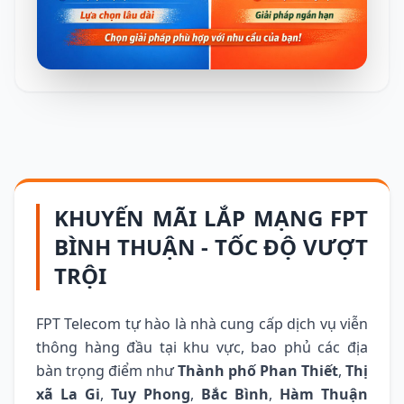
KHUYẾN MÃI LẮP MẠNG FPT
BÌNH THUẬN - TỐC ĐỘ VƯỢT
TRỘI
FPT Telecom tự hào là nhà cung cấp dịch vụ viễn
thông hàng đầu tại khu vực, bao phủ các địa
bàn trọng điểm như
Thành phố Phan Thiết
,
Thị
xã La Gi
,
Tuy Phong
,
Bắc Bình
,
Hàm Thuận