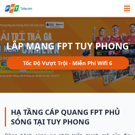
LẮP MẠNG FPT TUY PHONG
Tốc Độ Vượt Trội - Miễn Phí Wifi 6
HẠ TẦNG CÁP QUANG FPT PHỦ
SÓNG TẠI TUY PHONG