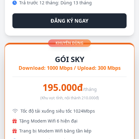
Trả trước 12 tháng: Dùng 13 tháng
ĐĂNG KÝ NGAY
KHUYÊN DÙNG
GÓI SKY
Download: 1000 Mbps / Upload: 300 Mbps
195.000đ
/tháng
(Khu vực tỉnh, nội thành 210.000đ)
Tốc độ tải xuống siêu tốc 1024Mbps
Tặng Modem Wifi 6 hiện đại
Trang bị Modem Wifi băng tần kép