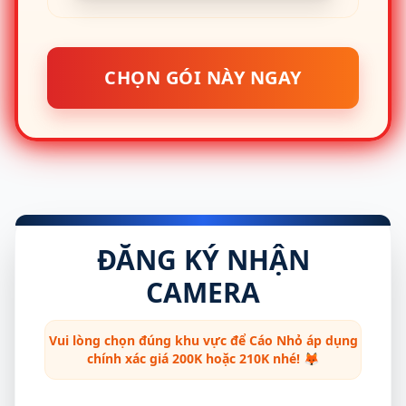
CHỌN GÓI NÀY NGAY
ĐĂNG KÝ NHẬN
CAMERA
Vui lòng chọn đúng khu vực để Cáo Nhỏ áp dụng
chính xác giá 200K hoặc 210K nhé! 🦊