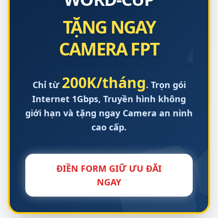
TẶNG NGAY
CAMERA FPT
200K/tháng
Chỉ từ
. Trọn gói
Internet 1Gbps, Truyền hình không
giới hạn và tặng ngay Camera an ninh
cao cấp.
ĐIỀN FORM GIỮ ƯU ĐÃI
NGAY