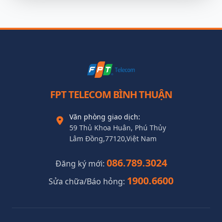
FPT TELECOM BÌNH THUẬN
Văn phòng giao dịch:
59 Thủ Khoa Huân, Phú Thủy
Lâm Đồng,77120,Việt Nam
086.789.3024
Đăng ký mới:
1900.6600
Sửa chữa/Báo hỏng: